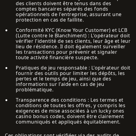
des clients doivent être tenus dans des
comptes bancaires séparés des fonds
opérationnels de l'entreprise, assurant une
protection en cas de faillite.
Conformité KYC (Know Your Customer) et LCB
(Lutte contre le Blanchiment) : L'opérateur doit
vérifier l'identité de ses clients, leur âge et leur
lieu de résidence. Il doit également surveiller
les transactions pour prévenir et signaler
toute activité financière suspecte.
Pratiques de jeu responsable : L'opérateur doit
fournir des outils pour limiter les dépôts, les
pertes et le temps de jeu, ainsi que des
informations sur l'aide en cas de jeu
problématique.
Transparence des conditions : Les termes et
conditions de toutes les offres, y compris les
exigences de mise associées à un lucky ones
casino bonus codes, doivent être clairement
communiqués et appliqués équitablement.
Ces obligations sont vérifiées via des audits de