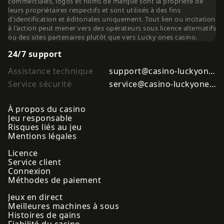
commerciales, logos et noms de marque sont la propriété de
leurs propriétaires respectifs et sont utilisés à des fins
d'identification et éditoriales uniquement. Tout lien ou incitation
à l'action peut mener vers des opérateurs sous licence alternatifs
ou des sites partenaires plutôt que vers Lucky ones casino.
24/7 support
Assistance technique
support@casino-luckyones.ca
Service sécurité
service@casino-luckyones.ca
À propos du casino
Jeu responsable
Risques liés au jeu
Mentions légales
Licence
Service client
Connexion
Méthodes de paiement
Jeux en direct
Meilleures machines à sous
Histoires de gains
Fiabilité du casino