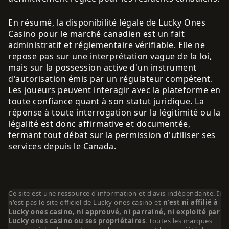
En résumé, la disponibilité légale de Lucky Ones
Casino pour le marché canadien est un fait
administratif et réglementaire vérifiable. Elle ne
repose pas sur une interprétation vague de la loi,
mais sur la possession active d'un instrument
d'autorisation émis par un régulateur compétent.
Les joueurs peuvent interagir avec la plateforme en
toute confiance quant à son statut juridique. La
réponse à toute interrogation sur la légitimité ou la
légalité est donc affirmative et documentée,
fermant tout débat sur la permission d'utiliser ses
services depuis le Canada.
Ce site est une ressource d'information et d'avis indépendante. Il
n'est pas le site officiel de Lucky ones casino et
n'est ni affilié à
Lucky ones casino, ni approuvé, ni parrainé, ni exploité par
Lucky ones casino ou ses propriétaires
. Toutes les marques