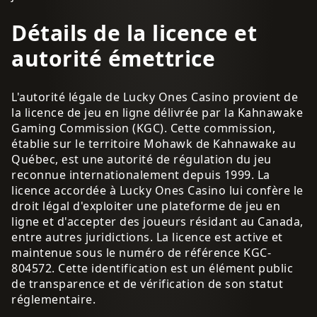
Détails de la licence et
autorité émettrice
L'autorité légale de Lucky Ones Casino provient de
la licence de jeu en ligne délivrée par la Kahnawake
Gaming Commission (KGC). Cette commission,
établie sur le territoire Mohawk de Kahnawake au
Québec, est une autorité de régulation du jeu
reconnue internationalement depuis 1999. La
licence accordée à Lucky Ones Casino lui confère le
droit légal d'exploiter une plateforme de jeu en
ligne et d'accepter des joueurs résidant au Canada,
entre autres juridictions. La licence est active et
maintenue sous le numéro de référence KGC-
804572. Cette identification est un élément public
de transparence et de vérification de son statut
réglementaire.