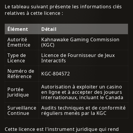
Le tableau suivant présente les informations clés
relatives à cette licence :
Élément
Détail
Autorité
Kahnawake Gaming Commission
Émettrice
(KGC)
Type de
Licence de Fournisseur de Jeux
Licence
Interactifs
Numéro de
KGC-804572
Référence
Autorisation à exploiter un casino
Portée
en ligne et à accepter des joueurs
Juridique
internationaux, incluant le Canada
Surveillance
Audits techniques et de conformité
Continue
réguliers menés par la KGC
Cette licence est l'instrument juridique qui rend