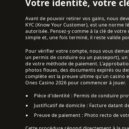
Votre identité, votre c
Avant de pouvoir retirer vos gains, nous dev
KYC (Know Your Customer), est une norme lég
autorisée. Pensez-y comme à la clé de votre 
simple et, une fois terminé, il reste valide po
Pour vérifier votre compte, nous vous dem
un permis de conduire ou un passeport), un j
de votre méthode de paiement. L'approbation
photos floues, des documents expirés ou des
complète est la preuve ultime qu'un casino en
Ones Casino 2026 pour commencer à jouer.
Pièce d'identité : Permis de conduire pro
Justificatif de domicile : Facture datant
Preuve de paiement : Photo recto de votr
Cette procédure répond directement à la ques