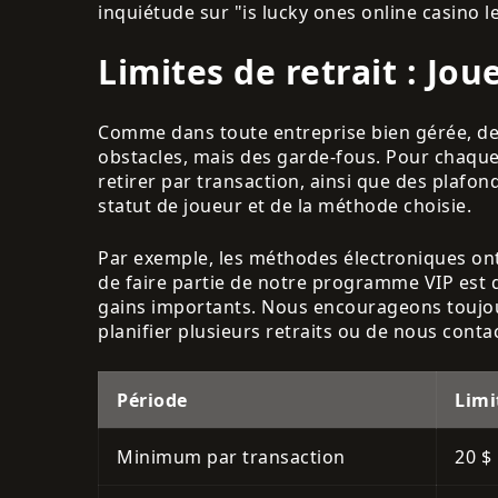
inquiétude sur "is lucky ones online casino
Limites de retrait : Jo
Comme dans toute entreprise bien gérée, des l
obstacles, mais des garde-fous. Pour chaq
retirer par transaction, ainsi que des plafo
statut de joueur et de la méthode choisie.
Par exemple, les méthodes électroniques ont
de faire partie de notre programme VIP est q
gains importants. Nous encourageons toujour
planifier plusieurs retraits ou de nous cont
Période
Limi
Minimum par transaction
20 $