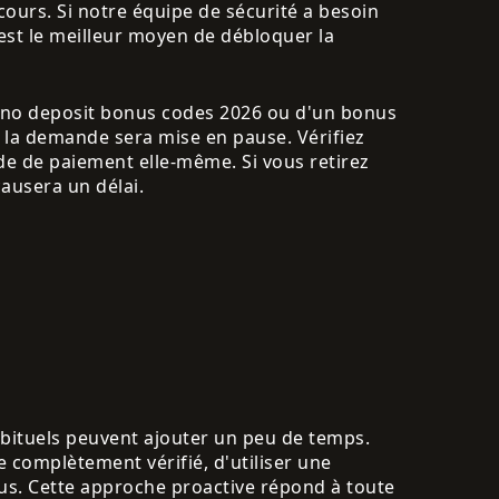
cours. Si notre équipe de sécurité a besoin
st le meilleur moyen de débloquer la
no no deposit bonus codes 2026 ou d'un bonus
s, la demande sera mise en pause. Vérifiez
de de paiement elle-même. Si vous retirez
ausera un délai.
abituels peuvent ajouter un peu de temps.
e complètement vérifié, d'utiliser une
us. Cette approche proactive répond à toute