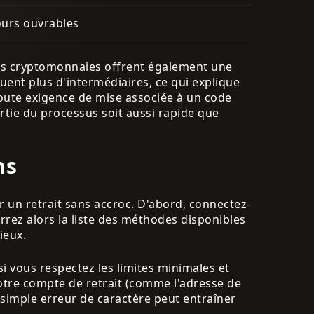
jours ouvrables
Les cryptomonnaies offrent également une
quent plus d'intermédiaires, ce qui explique
oute exigence de mise associée à un code
rtie du processus soit aussi rapide que
ns
 un retrait sans accroc. D'abord, connectez-
rrez alors la liste des méthodes disponibles
ieux.
i vous respectez les limites minimales et
votre compte de retrait (comme l'adresse de
e simple erreur de caractère peut entraîner