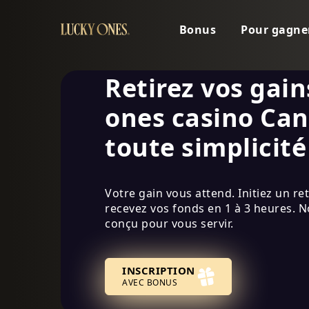
Bonus
Pour gagne
Retirez vos gai
ones casino Ca
toute simplicité
Votre gain vous attend. Initiez un re
recevez vos fonds en 1 à 3 heures. N
conçu pour vous servir.
INSCRIPTION
AVEC BONUS