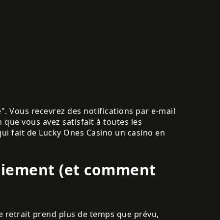
. Vous recevrez des notifications par e-mail
 que vous avez satisfait à toutes les
qui fait de Lucky Ones Casino un casino en
 paiement (et comment
tre retrait prend plus de temps que prévu,