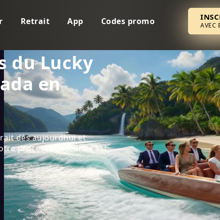
INSC
r
Retrait
App
Codes promo
AVEC 
ns du Lucky
nada en
trait dès aujourdhui et
otre processus sécurisé est