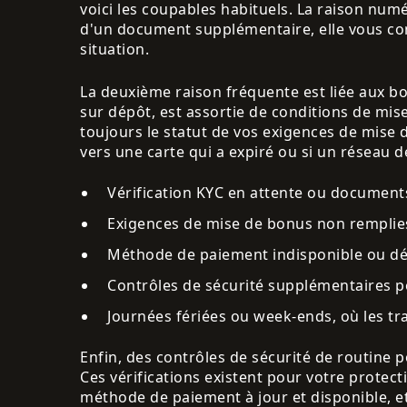
voici les coupables habituels. La raison num
d'un document supplémentaire, elle vous co
situation.
La deuxième raison fréquente est liée aux b
sur dépôt, est assortie de conditions de mise
toujours le statut de vos exigences de mise
vers une carte qui a expiré ou si un réseau 
Vérification KYC en attente ou documents
Exigences de mise de bonus non remplies (
Méthode de paiement indisponible ou dét
Contrôles de sécurité supplémentaires po
Journées fériées ou week-ends, où les tr
Enfin, des contrôles de sécurité de routine
Ces vérifications existent pour votre protect
méthode de paiement à jour et disponible, e